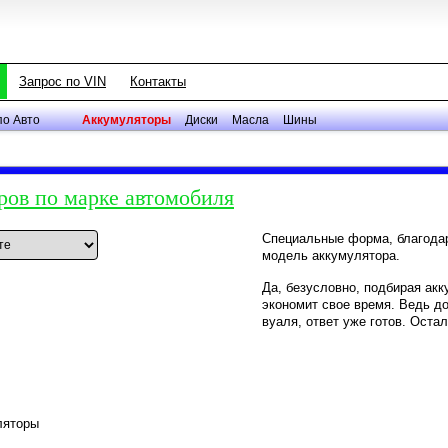
Запрос по VIN
Контакты
по Авто
Аккумуляторы
Диски
Масла
Шины
ров по марке автомобиля
Специальные форма, благода
модель аккумулятора.
Да, безусловно, подбирая ак
экономит свое время. Ведь д
вуаля, ответ уже готов. Оста
ляторы