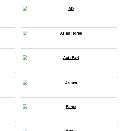
AD
Asian Horse
AutoPart
Banner
Berga