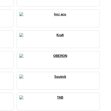
Inci acu
Kraft
OBERON
Sputnik
TAB