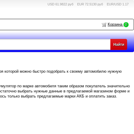
USD 61.9822 руб
EUR 72.5130 руб
EUR/USD 1.17
Корзина
0
ря которой можно быстро подобрать к своему автомобилю нужную
кумулятор по марке автомобиля таким образом покупатель значительно
остаточно выбрать нужные данные в предлагаемой магазином форме и
лось только выбрать предлагаемые марки АКБ и оплатить заказ.