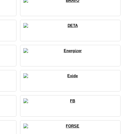
BRAVO
DETA
Energizer
Exide
FB
FORSE