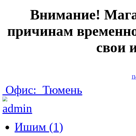
Внимание! Мага
причинам временно
свои 
П
Офис:
Тюмень
Ишим (1)