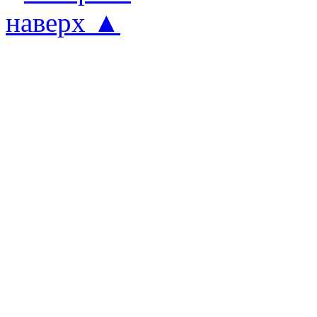
наверх ▲