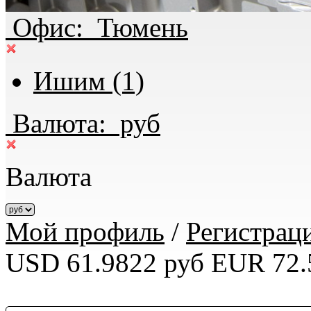
Офис:
Тюмень
Ишим (1)
Валюта:
руб
Валюта
Мой профиль
/
Регистрац
USD 61.9822 руб
EUR 72.