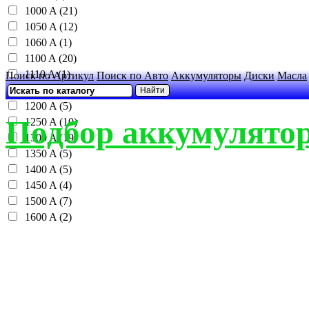
1000 A (21)
1050 A (12)
1060 A (1)
1100 A (20)
1110 A (1)
Поиск по Артикул
Поиск по Авто
Аккумуляторы
Диски
Масла
1150 A (16)
1200 A (5)
Подбор аккумулятор
1250 A (10)
1300 A (19)
1350 A (5)
1400 A (5)
1450 A (4)
1500 A (7)
1600 A (2)