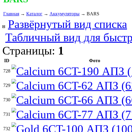
Главная
→
Каталог
→
Аккумуляторы
→ BARS
Развёрнутый вид списка
Табличный вид для быстр
Страницы:
1
ID
Фото
728
729
730
731
732