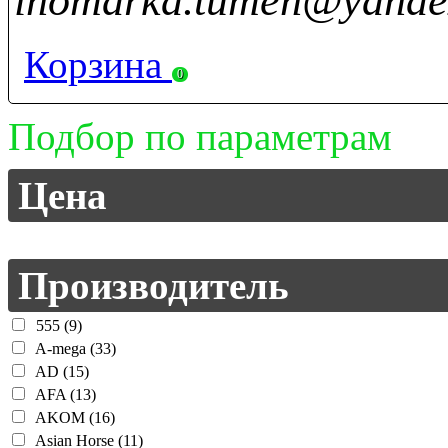
inomarka.tumen@yande
Корзина
0
Подбор по параметрам
Цена
Производитель
555 (9)
A-mega (33)
AD (15)
AFA (13)
AKOM (16)
Asian Horse (11)