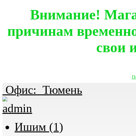
Внимание! Мага
причинам временно
свои 
П
Офис:
Тюмень
Ишим (1)