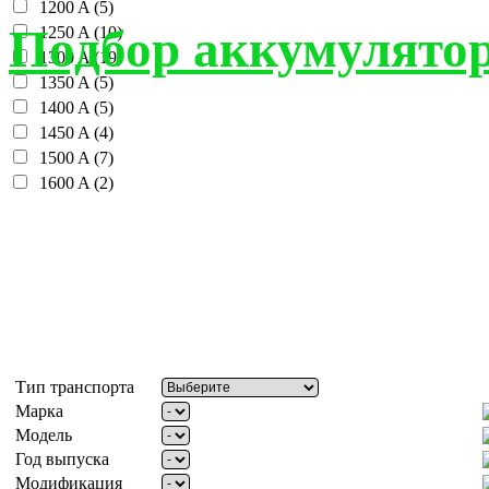
1200 A (5)
Подбор аккумулятор
1250 A (10)
1300 A (19)
1350 A (5)
1400 A (5)
1450 A (4)
1500 A (7)
1600 A (2)
Тип транспорта
Марка
Модель
Год выпуска
Модификация