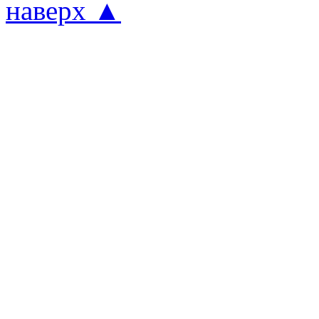
наверх ▲