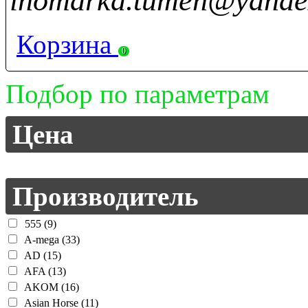
inomarka.tumen@yande
Корзина
0
Подбор по параметрам
Цена
Производитель
555 (9)
A-mega (33)
AD (15)
AFA (13)
AKOM (16)
Asian Horse (11)