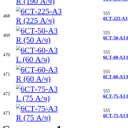
555
468
6СТ-225-А3 
555
469
6СТ-50-А3 R
555
470
6СТ-60-А3 L
555
471
6СТ-60-А3 R
555
472
6СТ-75-А3 L
555
473
6СТ-75-А3 R