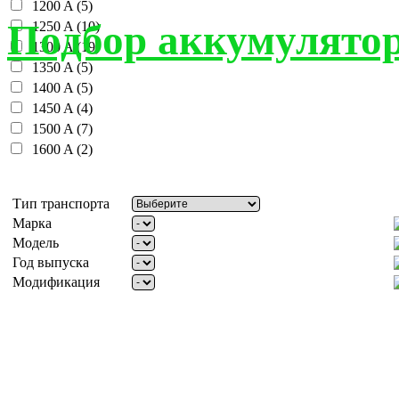
1200 A (5)
Подбор аккумулятор
1250 A (10)
1300 A (19)
1350 A (5)
1400 A (5)
1450 A (4)
1500 A (7)
1600 A (2)
Тип транспорта
Марка
Модель
Год выпуска
Модификация