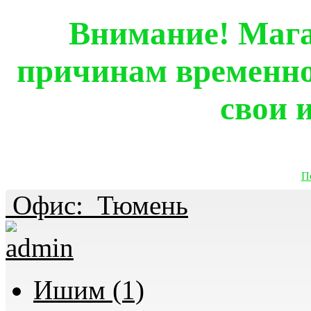
Внимание! Мага
причинам временно
свои 
П
Офис:
Тюмень
Ишим (1)