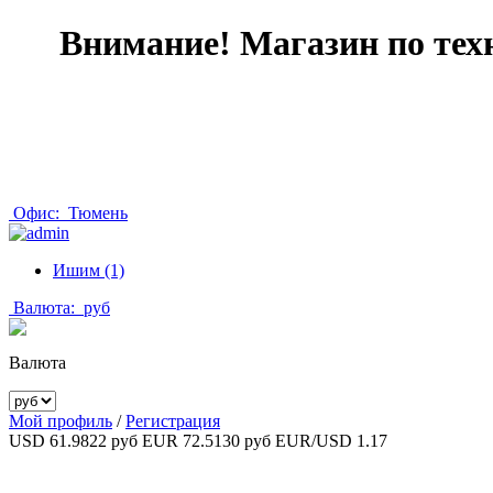
Внимание! Магазин по тех
Офис:
Тюмень
Ишим (1)
Валюта:
руб
Валюта
Мой профиль
/
Регистрация
USD 61.9822 руб
EUR 72.5130 руб
EUR/USD 1.17