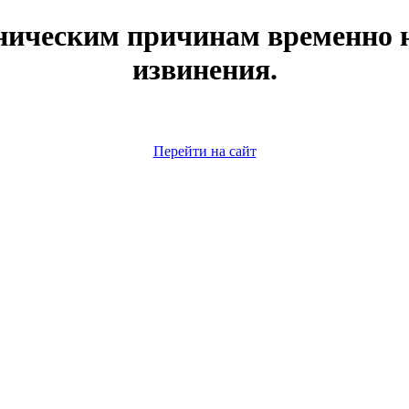
ническим причинам временно н
извинения.
Перейти на сайт