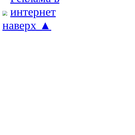
наверх ▲