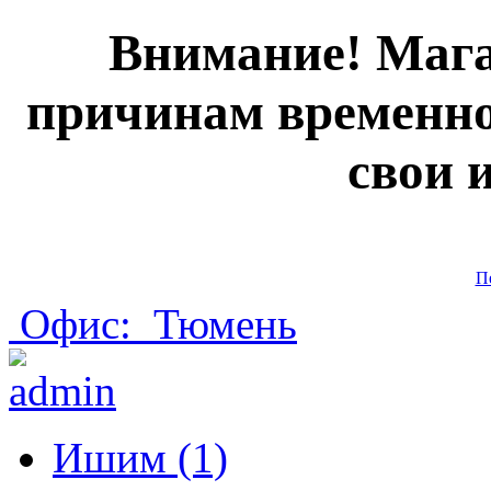
Внимание! Мага
причинам временно
свои 
П
Офис:
Тюмень
Ишим (1)