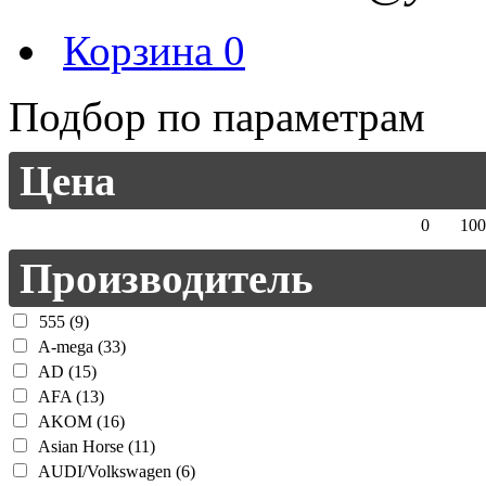
Корзина
0
Подбор по параметрам
Цена
0
100
Производитель
555 (9)
A-mega (33)
AD (15)
AFA (13)
AKOM (16)
Asian Horse (11)
AUDI/Volkswagen (6)