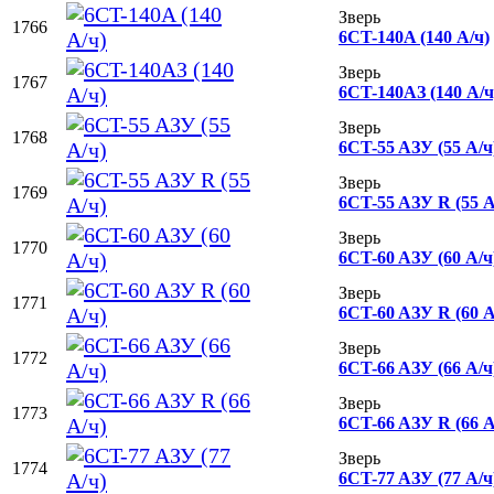
Зверь
1766
6CT-140A (140 А/ч)
Зверь
1767
6CT-140AЗ (140 А/ч
Зверь
1768
6CT-55 AЗУ (55 А/ч
Зверь
1769
6CT-55 AЗУ R (55 А
Зверь
1770
6CT-60 AЗУ (60 А/ч
Зверь
1771
6CT-60 AЗУ R (60 А
Зверь
1772
6CT-66 AЗУ (66 А/ч
Зверь
1773
6CT-66 AЗУ R (66 А
Зверь
1774
6CT-77 AЗУ (77 А/ч