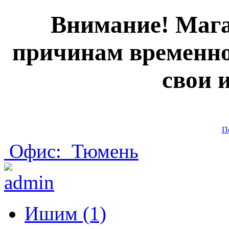
Внимание! Мага
причинам временно
свои 
П
Офис:
Тюмень
Ишим (1)