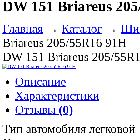
DW 151 Briareus 20
Главная
→
Каталог
→
Ши
Briareus 205/55R16 91H
DW 151 Briareus 205/55R
Описание
Характеристики
Отзывы
(0)
Тип автомобиля легковой