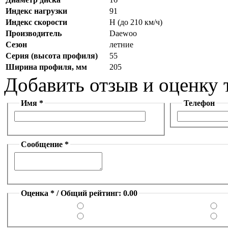
Индекс нагрузки
91
Индекс скорости
H (до 210 км/ч)
Производитель
Daewoo
Сезон
летние
Серия (высота профиля)
55
Ширина профиля, мм
205
Добавить отзыв и оценку 
Имя *
Телефон
Сообщение *
Оценка * / Общий рейтинг: 0.00