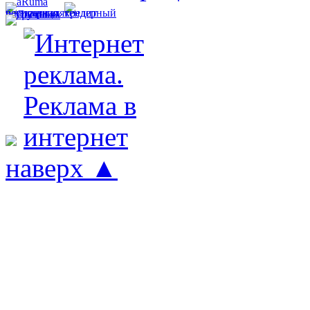
наверх ▲