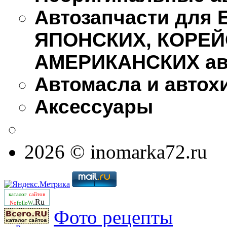
Автозапчасти для
ЯПОНСКИХ, КОРЕЙ
АМЕРИКАНСКИХ ав
Автомасла и автох
Аксессуары
2026 © inomarka72.ru
каталог
сайтов
.Ru
No
folloW
Фото рецепты