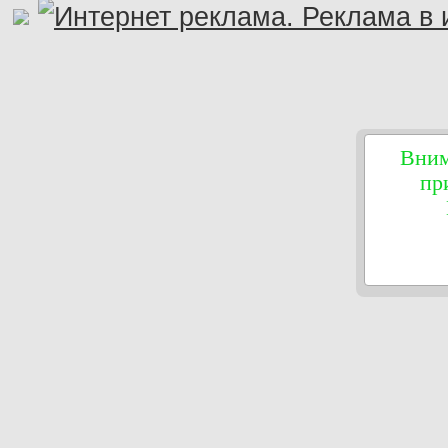
Вним
пр