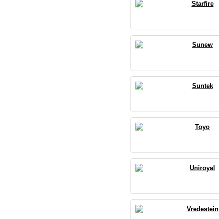
Starfire
Sunew
Suntek
Toyo
Uniroyal
Vredestein