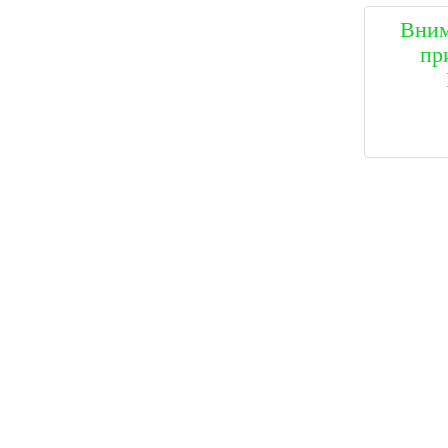
Вним
пр