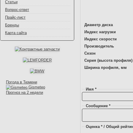
Статьи
Вопрос-ответ
Прайс-лист
Диаметр диска
Бренды
Индекс нагрузки
Карта сайта
Индекс скорости
Производитель
Сезон
Серия (высота профиля)
Ширина профиля, мм
Погода в Тюмени
Gismeteo
Имя *
Прогноз на 2 недели
Сообщение *
Оценка * / Общий рейтин