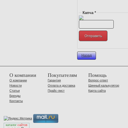
Капча *
Назад
О компании
Покупателям
Помощь
О компании
Гарантия
Вопрос-ответ
Новости
Оплата и доставка
Шинный калькулятор
Статьи
Прайс-лист
Карта сайта
Бренды
Контакты
каталог
сайтов