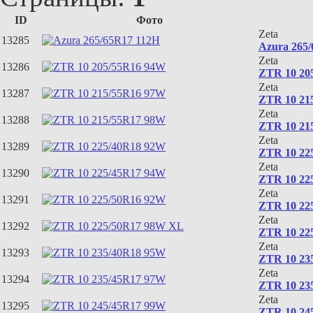
ID
Фото
Zeta
13285
Azura 265
Zeta
13286
ZTR 10 20
Zeta
13287
ZTR 10 21
Zeta
13288
ZTR 10 21
Zeta
13289
ZTR 10 22
Zeta
13290
ZTR 10 22
Zeta
13291
ZTR 10 22
Zeta
13292
ZTR 10 22
Zeta
13293
ZTR 10 23
Zeta
13294
ZTR 10 23
Zeta
13295
ZTR 10 24