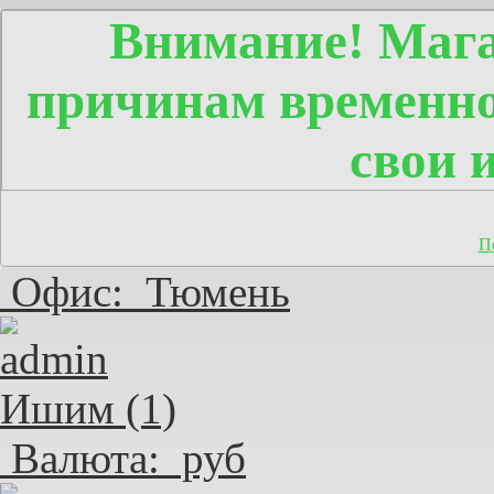
Внимание! Мага
причинам временно
свои 
П
Офис:
Тюмень
Ишим (1)
Валюта:
руб