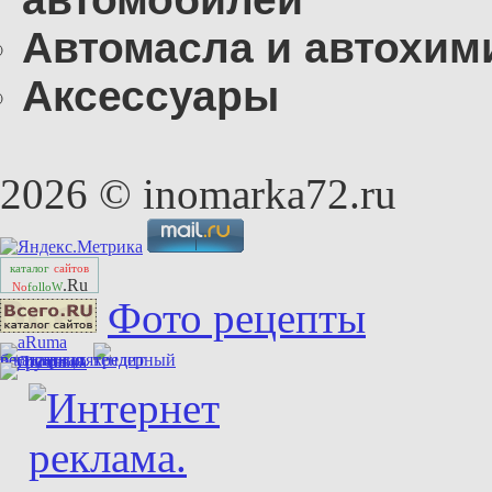
Автомасла и автохим
Аксессуары
2026 © inomarka72.ru
каталог
сайтов
.Ru
No
folloW
Фото рецепты