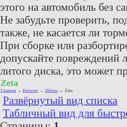
этого на автомобиль без 
Не забудьте проверить, по
также, не касается ли тор
При сборке или разбортир
допускайте повреждений л
литого диска, это может п
Zeta
Главная
→
Каталог
→
Шины
→ Zeta
Развёрнутый вид списка
Табличный вид для быстр
Страницы:
1