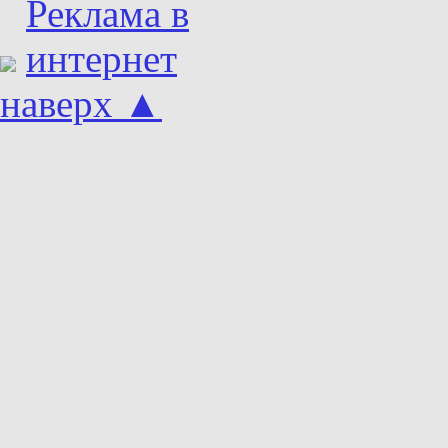
наверх ▲