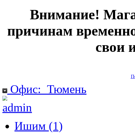
Внимание! Мага
причинам временно
свои 
П
Офис:
Тюмень
Ишим (1)