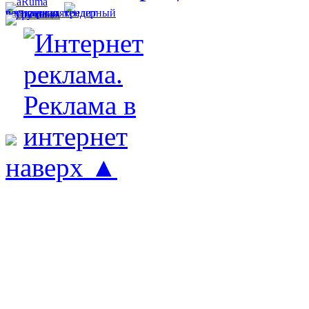
наверх ▲