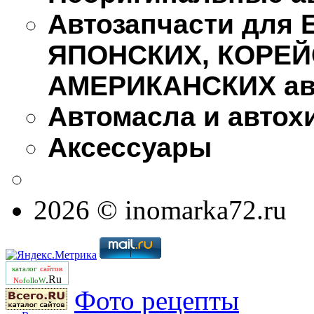
Автозапчасти для
ЯПОНСКИХ, КОРЕЙ
АМЕРИКАНСКИХ ав
Автомасла и автох
Аксессуары
2026 © inomarka72.ru
каталог
сайтов
.Ru
No
folloW
Фото рецепты