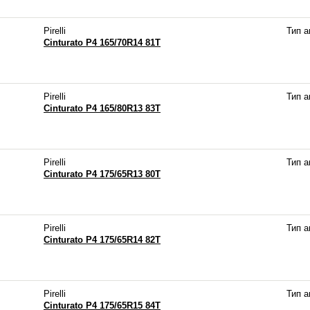
Pirelli
Тип 
Cinturato P4 165/70R14 81T
Pirelli
Тип 
Cinturato P4 165/80R13 83T
Pirelli
Тип 
Cinturato P4 175/65R13 80T
Pirelli
Тип 
Cinturato P4 175/65R14 82T
Pirelli
Тип 
Cinturato P4 175/65R15 84T