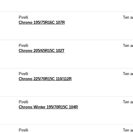
Pirelli
Тип 
Chrono 195/75R16C 107R
Pirelli
Тип 
Chrono 205/65R15C 102T
Pirelli
Тип 
Chrono 225/70R15C 110/112R
Pirelli
Тип 
Chrono Winter 195/70R15C 104R
Pirelli
Тип 