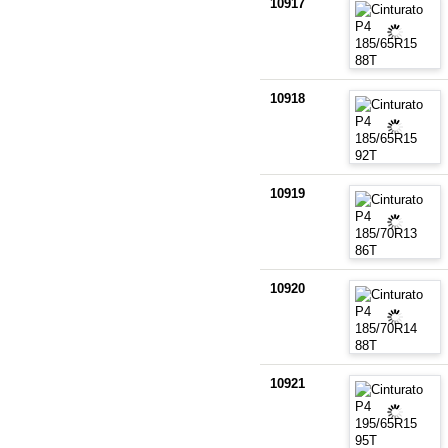
10917
10918
10919
10920
10921