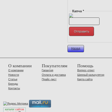
Капча *
Назад
О компании
Покупателям
Помощь
О компании
Гарантия
Вопрос-ответ
Новости
Оплата и доставка
Шинный калькулятор
Статьи
Прайс-лист
Карта сайта
Бренды
Контакты
каталог
сайтов