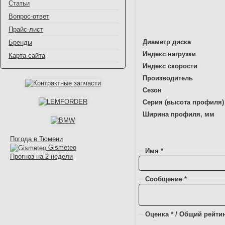
Статьи
Вопрос-ответ
Прайс-лист
Диаметр диска
Бренды
Индекс нагрузки
Карта сайта
Индекс скорости
Производитель
Сезон
Серия (высота профиля)
Ширина профиля, мм
Погода в Тюмени
Gismeteo
Имя *
Прогноз на 2 недели
Сообщение *
Оценка * / Общий рейтин