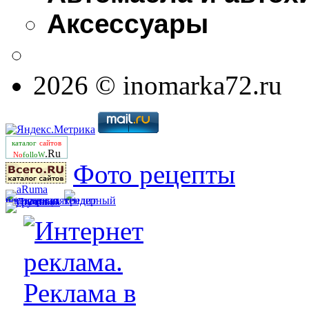
Аксессуары
2026 © inomarka72.ru
каталог
сайтов
.Ru
No
folloW
Фото рецепты