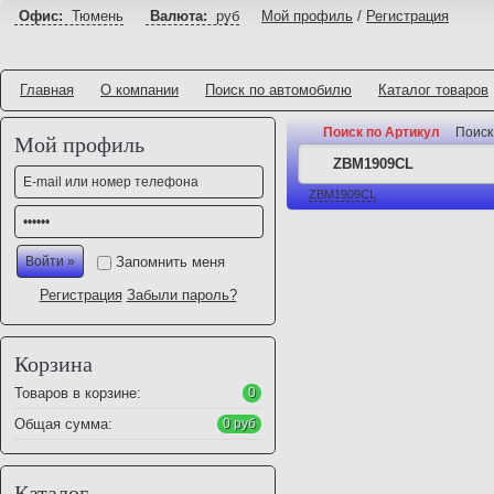
Офис:
Тюмень
Валюта:
руб
Мой профиль
/
Регистрация
Главная
О компании
Поиск по автомобилю
Каталог товаров
Поиск по Артикул
Поиск
Мой профиль
ZBM1909CL
Запомнить меня
Регистрация
Забыли пароль?
Корзина
Товаров в корзине:
0
Общая сумма:
0 руб
Каталог