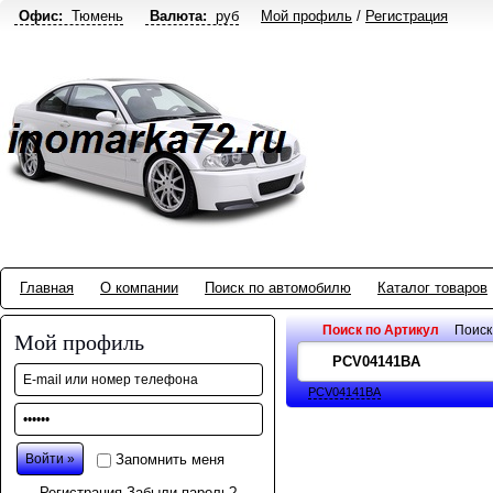
Офис:
Тюмень
Валюта:
руб
Мой профиль
/
Регистрация
Главная
О компании
Поиск по автомобилю
Каталог товаров
Поиск по Артикул
Поиск
Мой профиль
PCV04141BA
Запомнить меня
Регистрация
Забыли пароль?