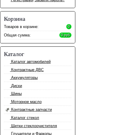
Корзина
Товаров в корзине:
0
Общая сумма:
0 руб
Каталог
Каталог автомобилей
Контрактные ДВС
Аккумуляторы
Диски
Шины
Моторное масло
Контрактные запчасти
Каталог стекол
Щетки стеклоочистителя
Глушители и Фаркопы