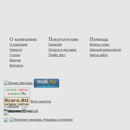
О компании
Покупателям
Помощь
О компании
Гарантия
Вопрос-ответ
Новости
Оплата и доставка
Шинный калькулятор
Статьи
Прайс-лист
Карта сайта
Бренды
Контакты
каталог
сайтов
.Ru
No
folloW
Фото рецепты