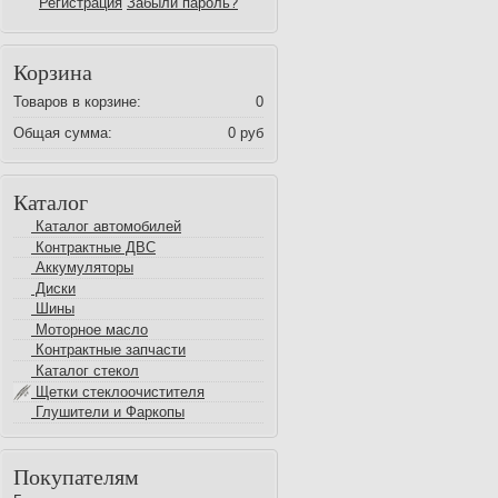
Регистрация
Забыли пароль?
Корзина
Товаров в корзине:
0
Общая сумма:
0 руб
Каталог
Каталог автомобилей
Контрактные ДВС
Аккумуляторы
Диски
Шины
Моторное масло
Контрактные запчасти
Каталог стекол
Щетки стеклоочистителя
Глушители и Фаркопы
Покупателям