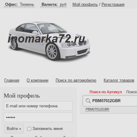
Офис:
Тюмень
Валюта:
руб
Мой профиль
/
Регистрация
Главная
О компании
Поиск по автомобилю
Каталог товаров
Поиск по Артикул
Поиск
Мой профиль
PBM07012GBR
Запомнить меня