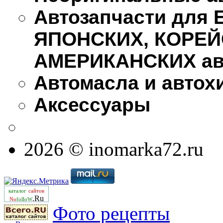
Автозапчасти для
ЯПОНСКИХ, КОРЕЙ
АМЕРИКАНСКИХ ав
Автомасла и автох
Аксессуары
2026 © inomarka72.ru
каталог
сайтов
.Ru
No
folloW
Фото рецепты