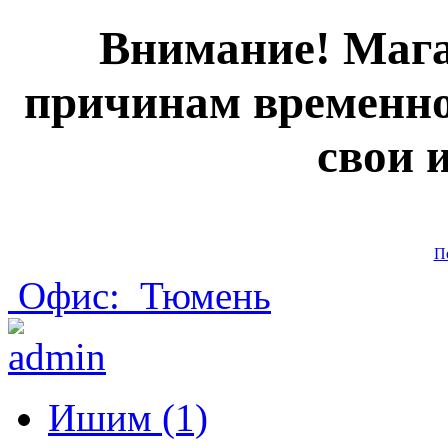
Внимание! Мага
причинам временно
свои 
П
Офис:
Тюмень
Ишим (1)