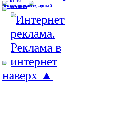
наверх ▲