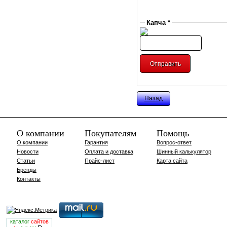
Капча *
Назад
О компании
Покупателям
Помощь
О компании
Гарантия
Вопрос-ответ
Новости
Оплата и доставка
Шинный калькулятор
Статьи
Прайс-лист
Карта сайта
Бренды
Контакты
каталог
сайтов