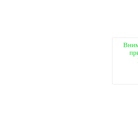
Вним
пр