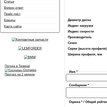
Статьи
Вопрос-ответ
Прайс-лист
Диаметр диска
Бренды
Индекс нагрузки
Карта сайта
Индекс скорости
Производитель
Сезон
Серия (высота профиля)
Ширина профиля, мм
Погода в Тюмени
Gismeteo
Имя *
Прогноз на 2 недели
Сообщение *
Оценка * / Общий рейтин