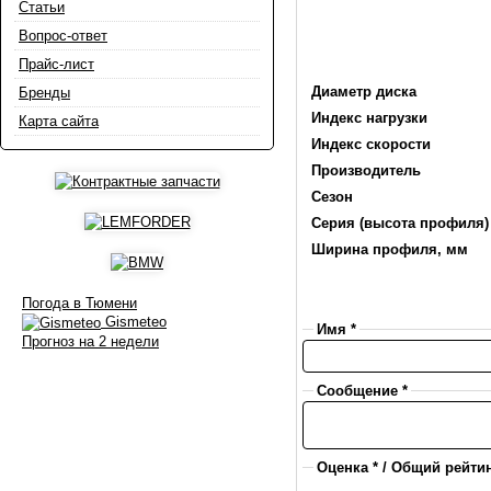
Статьи
Вопрос-ответ
Прайс-лист
Диаметр диска
Бренды
Индекс нагрузки
Карта сайта
Индекс скорости
Производитель
Сезон
Серия (высота профиля)
Ширина профиля, мм
Погода в Тюмени
Gismeteo
Имя *
Прогноз на 2 недели
Сообщение *
Оценка * / Общий рейтин