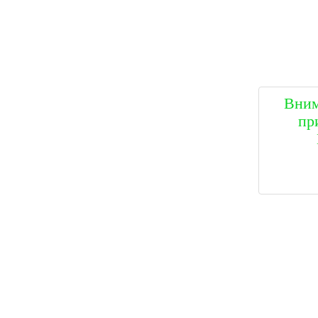
Вним
пр