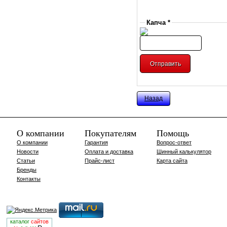
Капча *
Назад
О компании
Покупателям
Помощь
О компании
Гарантия
Вопрос-ответ
Новости
Оплата и доставка
Шинный калькулятор
Статьи
Прайс-лист
Карта сайта
Бренды
Контакты
каталог
сайтов