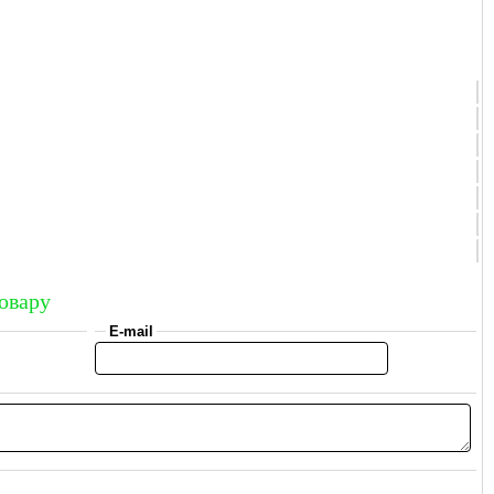
овару
E-mail