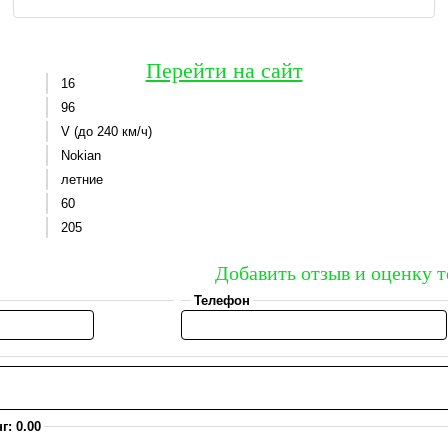
Перейти на сайт
16
96
V (до 240 км/ч)
Nokian
летние
60
205
Добавить отзыв и оценку т
Телефон
г: 0.00