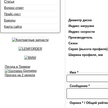
Статьи
Вопрос-ответ
Прайс-лист
Диаметр диска
Бренды
Индекс нагрузки
Карта сайта
Индекс скорости
Производитель
Сезон
Серия (высота профиля)
Ширина профиля, мм
Погода в Тюмени
Gismeteo
Имя *
Прогноз на 2 недели
Сообщение *
Оценка * / Общий рейтин