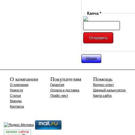
Капча *
Назад
О компании
Покупателям
Помощь
О компании
Гарантия
Вопрос-ответ
Новости
Оплата и доставка
Шинный калькулятор
Статьи
Прайс-лист
Карта сайта
Бренды
Контакты
каталог
сайтов