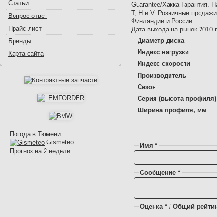
Статьи
Guarantee/Хакка Гарантия. 
T, H и V. Розничные продаж
Вопрос-ответ
Финляндии и России.
Прайс-лист
Дата выхода на рынок 2010 г
Диаметр диска
Бренды
Индекс нагрузки
Карта сайта
Индекс скорости
Производитель
Сезон
Серия (высота профиля)
Ширина профиля, мм
Погода в Тюмени
Gismeteo
Имя *
Прогноз на 2 недели
Сообщение *
Оценка * / Общий рейтин