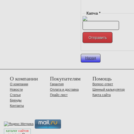
Капча *
Назад
О компании
Покупателям
Помощь
О компании
Гарантия
Вопрос-ответ
Новости
Оплата и доставка
Шинный калькулятор
Статьи
Прайс-лист
Карта сайта
Бренды
Контакты
каталог
сайтов