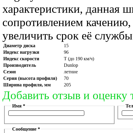
характеристики, данная 
сопротивлением качению, 
увеличить срок её служб
Диаметр диска
15
Индекс нагрузки
96
Индекс скорости
T (до 190 км/ч)
Производитель
Dunlop
Сезон
летние
Серия (высота профиля)
70
Ширина профиля, мм
205
Добавить отзыв и оценку 
Имя *
Те
Сообщение *