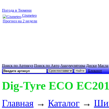
Погода в Тюмени
Gismeteo
Прогноз на 2 недели
Поиск по Артикул
Поиск по Авто
Аккумуляторы
Диски
Масла
Блокнот
Dig-Tyre ECO EC201
Главная
→
Каталог
→
Ши