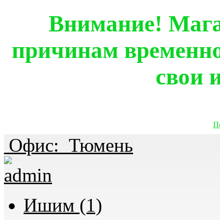
Внимание! Мага
причинам временно
свои 
П
Офис:
Тюмень
Ишим (1)