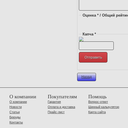
Оценка * / Общий рейтин
Капча *
Назад
О компании
Покупателям
Помощь
О компании
Гарантия
Вопрос-ответ
Новости
Оплата и доставка
Шинный калькулятор
Статьи
Прайс-лист
Карта сайта
Бренды
Контакты