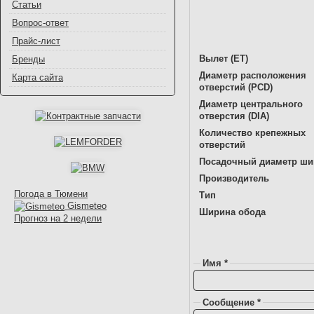
Статьи
Вопрос-ответ
Прайс-лист
Вылет (ET)
Бренды
Диаметр расположения
Карта сайта
отверстий (PCD)
Диаметр центрального
отверстия (DIA)
Количество крепежных
отверстий
Посадочный диаметр ш
Производитель
Погода в Тюмени
Тип
Gismeteo
Ширина обода
Прогноз на 2 недели
Имя *
Сообщение *