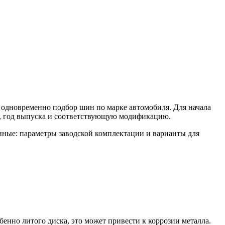
и одновременно подбор шин по марке автомобиля. Для начала
у, год выпуска и соответствующую модификацию.
анные: параметры заводской комплектации и варианты для
енно литого диска, это может привести к коррозии металла.