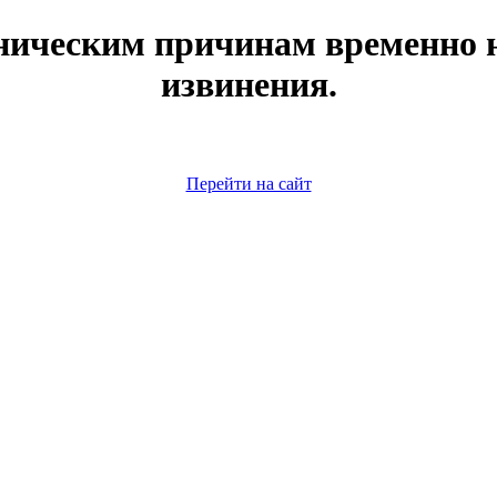
ническим причинам временно н
извинения.
Перейти на сайт