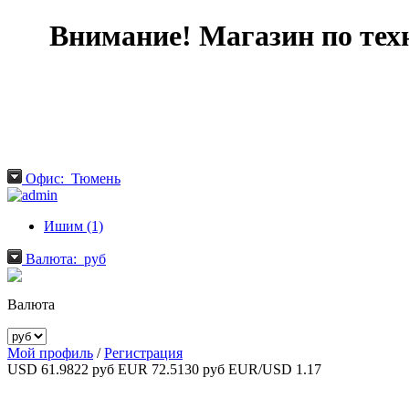
Внимание! Магазин по тех
Офис:
Тюмень
Ишим (1)
Валюта:
руб
Валюта
Мой профиль
/
Регистрация
USD 61.9822 руб
EUR 72.5130 руб
EUR/USD 1.17