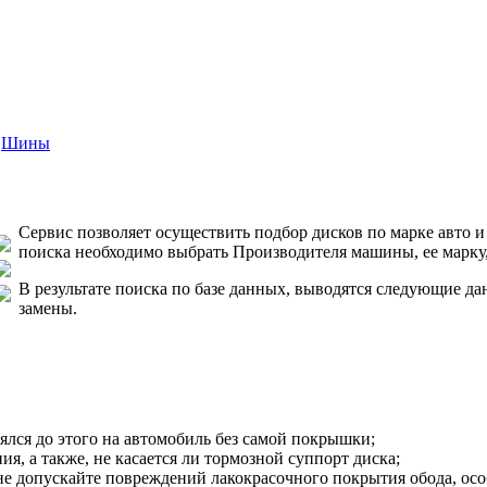
Шины
Сервис позволяет осуществить подбор дисков по марке авто 
поиска необходимо выбрать Производителя машины, ее марк
В результате поиска по базе данных, выводятся следующие д
замены.
ялся до этого на автомобиль без самой покрышки;
ия, а также, не касается ли тормозной суппорт диска;
не допускайте повреждений лакокрасочного покрытия обода, особ