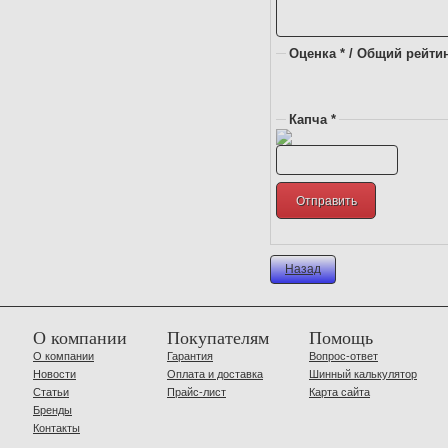
Оценка * / Общий рейтин
Капча *
Назад
О компании
Покупателям
Помощь
О компании
Гарантия
Вопрос-ответ
Новости
Оплата и доставка
Шинный калькулятор
Статьи
Прайс-лист
Карта сайта
Бренды
Контакты