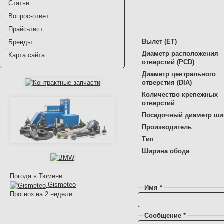
Статьи
Вопрос-ответ
Прайс-лист
Вылет (ET)
Бренды
Диаметр расположения
Карта сайта
отверстий (PCD)
Диаметр центрального
отверстия (DIA)
Количество крепежных
отверстий
Посадочный диаметр ш
Производитель
Тип
Ширина обода
Погода в Тюмени
Gismeteo
Имя *
Прогноз на 2 недели
Сообщение *