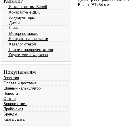
Каталог
Вылет (ET) 54 мм
Каталог автомобилей
Контрактные ДВС
Аккумуляторы
Диски
Шины
Моторное масло
Контрактные запчасти
Каталог стекол
Щетки стеклоочистителя
Глушители и Фаркопы
Покупателям
Гарантия
Оплата и доставка
Шинный калькулятор
Новости
Статьи
Вопрос-ответ
Прайс-лист
Бренды
Карта сайта