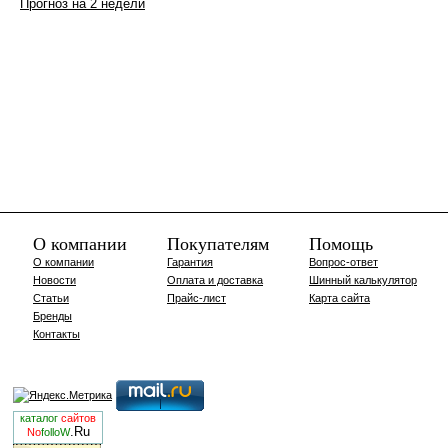
Прогноз на 2 недели
О компании
Покупателям
Помощь
О компании
Гарантия
Вопрос-ответ
Новости
Оплата и доставка
Шинный калькулятор
Статьи
Прайс-лист
Карта сайта
Бренды
Контакты
каталог
сайтов
.Ru
No
folloW