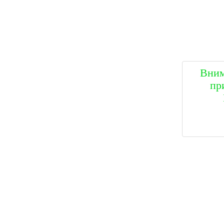
Вним
пр