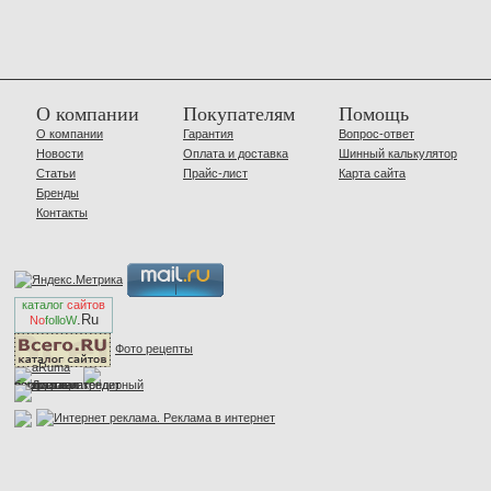
О компании
Покупателям
Помощь
О компании
Гарантия
Вопрос-ответ
Новости
Оплата и доставка
Шинный калькулятор
Статьи
Прайс-лист
Карта сайта
Бренды
Контакты
каталог
сайтов
.Ru
No
folloW
Фото рецепты