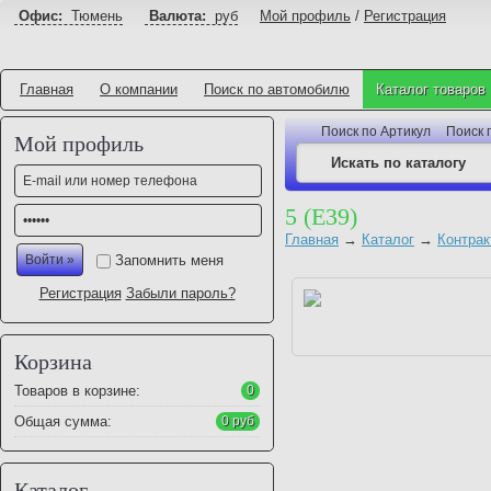
Офис:
Тюмень
Валюта:
руб
Мой профиль
/
Регистрация
Главная
О компании
Поиск по автомобилю
Каталог товаров
Поиск по Артикул
Поиск 
Мой профиль
5 (E39)
Главная
→
Каталог
→
Контрак
Запомнить меня
Регистрация
Забыли пароль?
Корзина
Товаров в корзине:
0
Общая сумма:
0 руб
Каталог