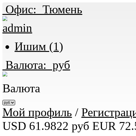
Офис:
Тюмень
Ишим (1)
Валюта:
руб
Валюта
Мой профиль
/
Регистрац
USD 61.9822 руб
EUR 72.