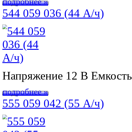
подробнее »
544 059 036 (44 А/ч)
Напряжение 12 В Емкост
подробнее »
555 059 042 (55 А/ч)