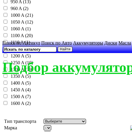
950 A (13)
960 A (2)
1000 A (21)
1050 A (12)
1060 A (1)
1100 A (20)
1110 A (1)
Поиск по Артикул
Поиск по Авто
Аккумуляторы
Диски
Масла
1150 A (16)
1200 A (5)
Подбор аккумулятор
1250 A (10)
1300 A (19)
1350 A (5)
1400 A (5)
1450 A (4)
1500 A (7)
1600 A (2)
Тип транспорта
Марка