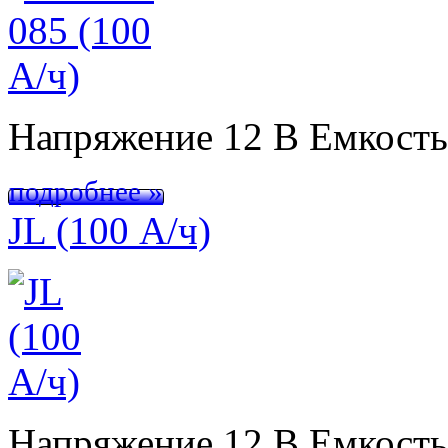
Напряжение 12 В Емкост
подробнее »
JL (100 А/ч)
Напряжение 12 В Емкост