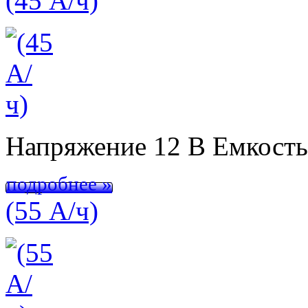
(45 А/ч)
Напряжение 12 В Емкост
подробнее »
(55 А/ч)