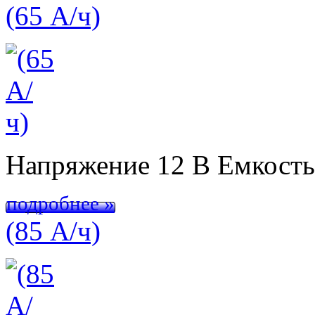
(65 А/ч)
Напряжение 12 В Емкост
подробнее »
(85 А/ч)