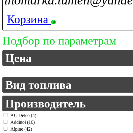
inomarka.tumen@yande
Корзина
0
Подбор по параметрам
Цена
Вид топлива
Производитель
AC Delco (4)
Addinol (16)
Alpine (42)