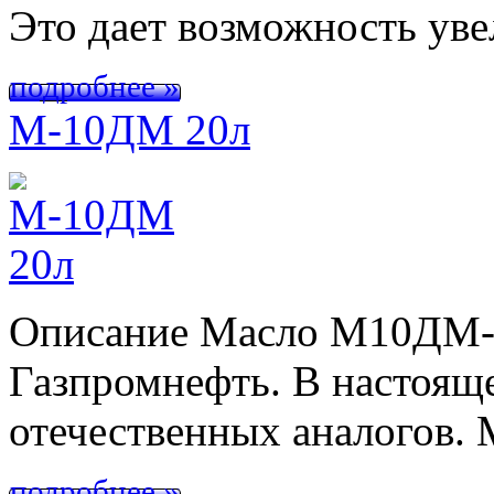
Это дает возможность ув
подробнее »
М-10ДМ 20л
Описание Масло М10ДМ-д
Газпромнефть. В настояще
отечественных аналогов.
подробнее »