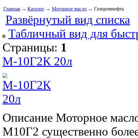
Главная
→
Каталог
→
Моторное масло
→ Газпромнефть
Развёрнутый вид списка
Табличный вид для быст
Страницы:
1
М-10Г2К 20л
Описание Моторное масло
М10Г2 существенно боле