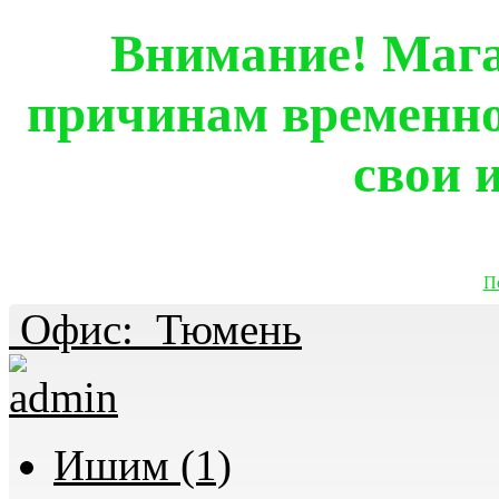
Внимание! Мага
причинам временно
свои 
П
Офис:
Тюмень
Ишим (1)