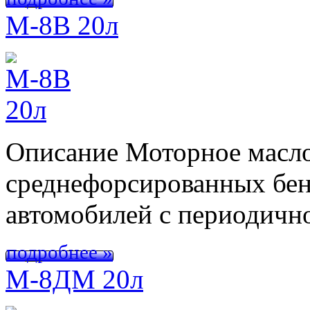
М-8В 20л
Описание Моторное масло
среднефорсированных бен
автомобилей с периодич
подробнее »
М-8ДМ 20л