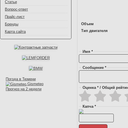
Статьи
Вопрос-ответ
Прайс-лист
Объем
Бренды
Тип двигателя
Карта сайта
Имя *
Сообщение *
Погода в Тюмени
Gismeteo
Оценка * / Общий рейтин
Прогноз на 2 недели
Капча *