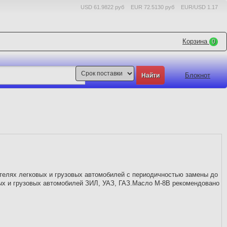
USD 61.9822 руб
EUR 72.5130 руб
EUR/USD 1.17
Корзина
0
Блокнот
елях легковых и грузовых автомобилей с периодичностью замены до
ых и грузовых автомобилей ЗИЛ, УАЗ, ГАЗ.Масло М-8В рекомендовано