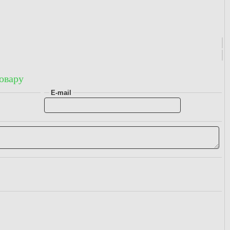
овару
E-mail