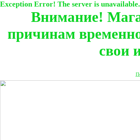
Exception Error! The server is unavailable.
Внимание! Мага
причинам временно
свои 
П