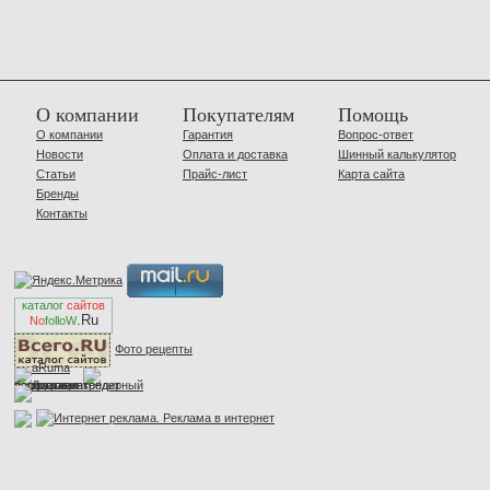
О компании
Покупателям
Помощь
О компании
Гарантия
Вопрос-ответ
Новости
Оплата и доставка
Шинный калькулятор
Статьи
Прайс-лист
Карта сайта
Бренды
Контакты
каталог
сайтов
.Ru
No
folloW
Фото рецепты