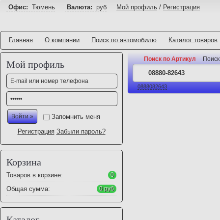
Офис:
Тюмень
Валюта:
руб
Мой профиль
/
Регистрация
Главная
О компании
Поиск по автомобилю
Каталог товаров
Поиск по Артикул
Поиск
Мой профиль
0888082643
Запомнить меня
Регистрация
Забыли пароль?
Корзина
Товаров в корзине:
0
Общая сумма:
0 руб
Каталог