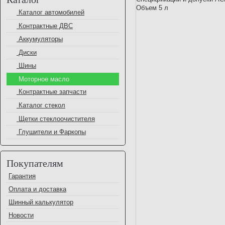
Объем 5 л
Каталог автомобилей
Контрактные ДВС
Аккумуляторы
Диски
Шины
Моторное масло
Контрактные запчасти
Каталог стекол
Щетки стеклоочистителя
Глушители и Фаркопы
Покупателям
Гарантия
Оплата и доставка
Шинный калькулятор
Новости