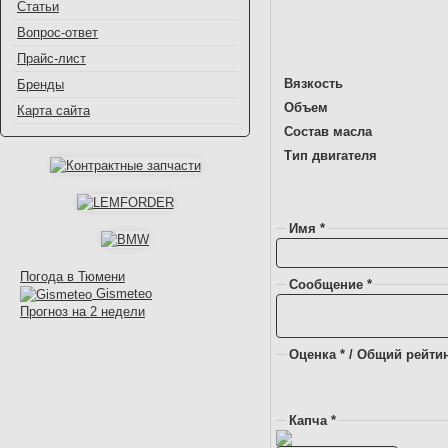
Статьи
Вопрос-ответ
Прайс-лист
Вязкость
Бренды
Объем
Карта сайта
Состав масла
Тип двигателя
Имя *
Погода в Тюмени
Сообщение *
Gismeteo
Прогноз на 2 недели
Оценка * / Общий рейтин
Капча *