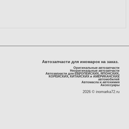
Автозапчасти для иномарок на заказ.
Оригинальные автозапчасти
Неоригинальные автозапчасти
Автозапчасти для ЕВРОПЕЙСКИХ, ЯПОНСКИХ,
КОРЕЙСКИХ, КИТАЙСКИХ и АМЕРИКАНСКИХ
автомобилей
Автомасла и автохимия
Аксессуары
2026 © inomarka72.ru