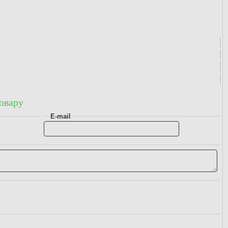
овару
E-mail