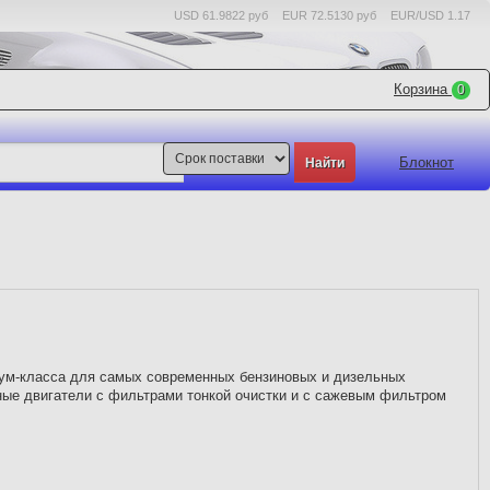
USD 61.9822 руб
EUR 72.5130 руб
EUR/USD 1.17
Корзина
0
Блокнот
ум-класса для самых современных бензиновых и дизельных
ные двигатели с фильтрами тонкой очистки и с сажевым фильтром