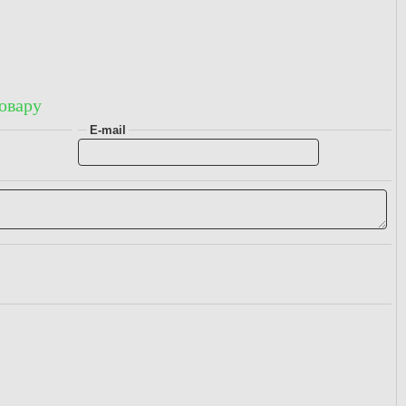
овару
E-mail