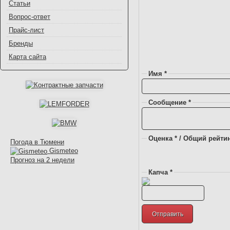
Статьи
Вопрос-ответ
Прайс-лист
Бренды
Карта сайта
Имя *
Сообщение *
Оценка * / Общий рейтин
Погода в Тюмени
Gismeteo
Прогноз на 2 недели
Капча *