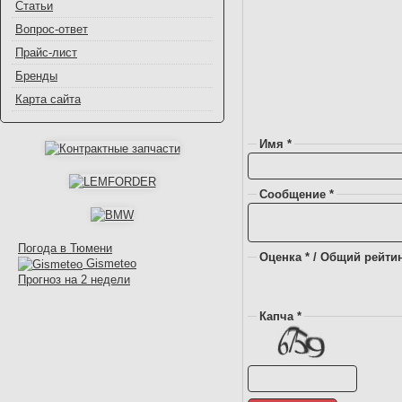
Статьи
Вопрос-ответ
Прайс-лист
Бренды
Карта сайта
Имя *
Сообщение *
Погода в Тюмени
Оценка * / Общий рейтин
Gismeteo
Прогноз на 2 недели
Капча *