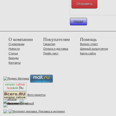
Назад
О компании
Покупателям
Помощь
О компании
Гарантия
Вопрос-ответ
Новости
Оплата и доставка
Шинный калькулятор
Статьи
Прайс-лист
Карта сайта
Бренды
Контакты
каталог
сайтов
.Ru
No
folloW
Фото рецепты