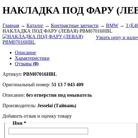
НАКЛАДКА ПОД ФАРУ (ЛЕВ
Главная
→
Каталог
→
Контрактные запчасти
→
BMW
→
3 (E4
НАКЛАДКА ПОД ФАРУ (ЛЕВАЯ) PBM07016HBL
Узнать цену и на
Описание
Характеристики
Отзывы
(0)
Артикул:
PBM07016HBL
Оригинальный номер:
51 13 7 043 409
Описание:
без отверстия под омыватель
Производитель:
Jesselai (Тайвань)
Добавить отзыв и оценку товару
Имя *