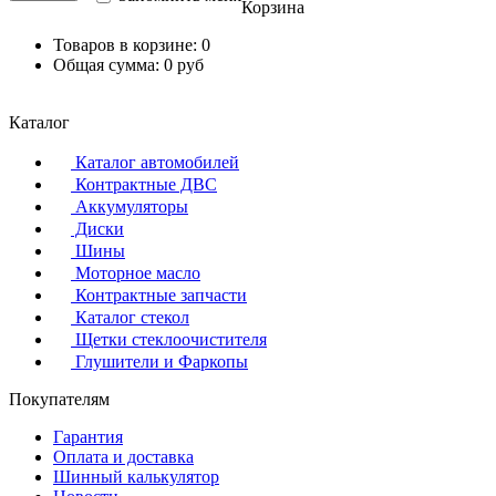
Корзина
Товаров в корзине:
0
Общая сумма:
0 руб
Каталог
Каталог автомобилей
Контрактные ДВС
Аккумуляторы
Диски
Шины
Моторное масло
Контрактные запчасти
Каталог стекол
Щетки стеклоочистителя
Глушители и Фаркопы
Покупателям
Гарантия
Оплата и доставка
Шинный калькулятор