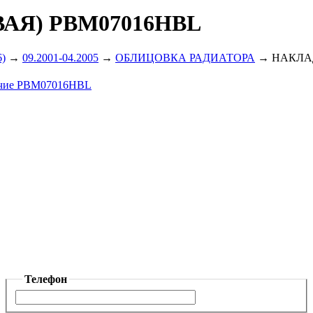
АЯ) PBM07016HBL
6)
→
09.2001-04.2005
→
ОБЛИЦОВКА РАДИАТОРА
→
НАКЛАД
личие PBM07016HBL
Телефон