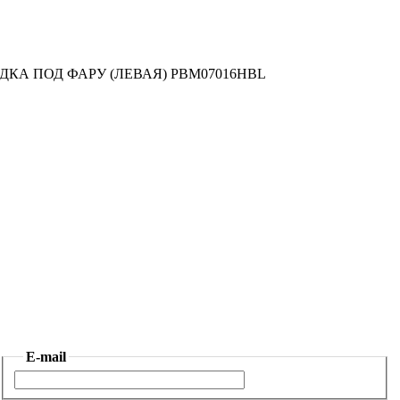
КА ПОД ФАРУ (ЛЕВАЯ) PBM07016HBL
E-mail