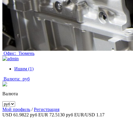
Офис:
Тюмень
Ишим (1)
Валюта:
руб
Валюта
Мой профиль
/
Регистрация
USD 61.9822 руб
EUR 72.5130 руб
EUR/USD 1.17