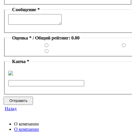
Сообщение *
Оценка * / Общий рейтинг: 0.00
Капча *
Назад
О компании
О компании