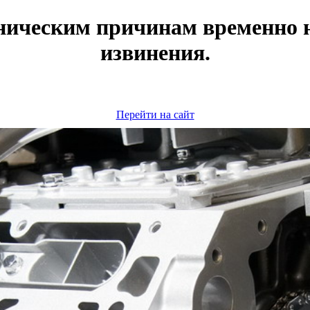
ническим причинам временно н
извинения.
Перейти на сайт