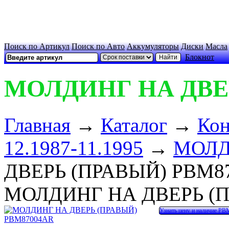
Поиск по Артикул
Поиск по Авто
Аккумуляторы
Диски
Масла
Блокнот
МОЛДИНГ НА ДВЕР
Главная
→
Каталог
→
Кон
12.1987-11.1995
→
МОЛД
ДВЕРЬ (ПРАВЫЙ) PBM8
МОЛДИНГ НА ДВЕРЬ (
Узнать цену и наличие P