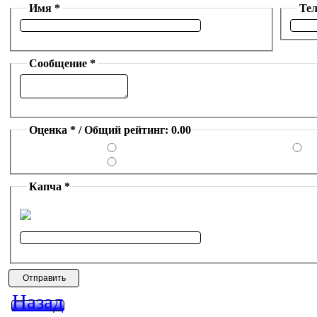
Имя *
Те
Сообщение *
Оценка * / Общий рейтинг: 0.00
Капча *
Назад