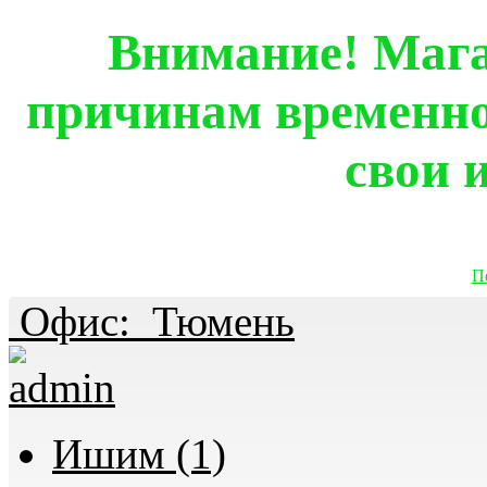
Внимание! Мага
причинам временно
свои 
П
Офис:
Тюмень
Ишим (1)