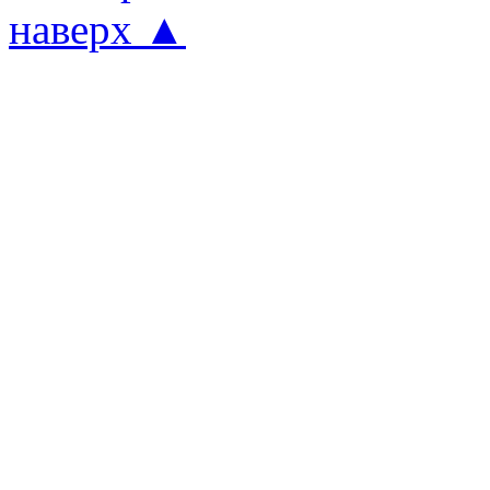
наверх ▲