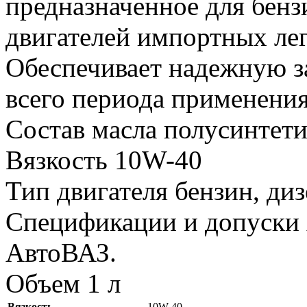
предназначенное для бен
двигателей импортных ле
Обеспечивает надежную за
всего периода применени
Состав масла полусинтет
Вязкость 10W-40
Тип двигателя бензин, ди
Спецификации и допуски
АвтоВАЗ.
Объем 1 л
Вязкость
10W-40