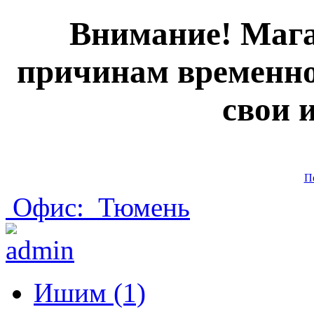
Внимание! Мага
причинам временно
свои 
П
Офис:
Тюмень
Ишим (1)