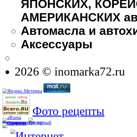
ЯПОНСКИХ, КОРЕЙ
АМЕРИКАНСКИХ ав
Автомасла и автох
Аксессуары
2026 © inomarka72.ru
каталог
сайтов
.Ru
No
folloW
Фото рецепты