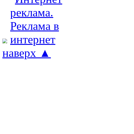
наверх ▲