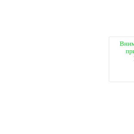
Вним
пр