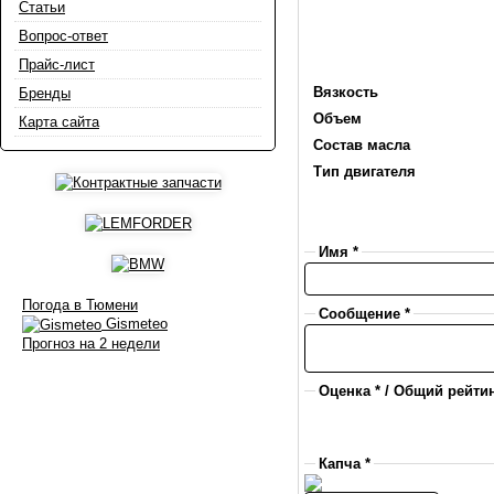
Статьи
Вопрос-ответ
Прайс-лист
Вязкость
Бренды
Объем
Карта сайта
Состав масла
Тип двигателя
Имя *
Погода в Тюмени
Сообщение *
Gismeteo
Прогноз на 2 недели
Оценка * / Общий рейтин
Капча *