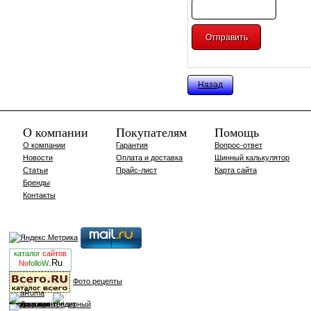
Назад
О компании
Покупателям
Помощь
О компании
Гарантия
Вопрос-ответ
Новости
Оплата и доставка
Шинный калькулятор
Статьи
Прайс-лист
Карта сайта
Бренды
Контакты
каталог
сайтов
.Ru
No
folloW
Фото рецепты