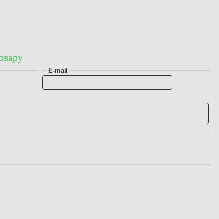
овару
E-mail