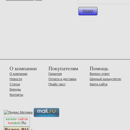
Назад
О компании
Покупателям
Помощь
О компании
Гарантия
Вопрос-ответ
Новости
Оплата и доставка
Шинный калькулятор
Статьи
Прайс-лист
Карта сайта
Бренды
Контакты
каталог
сайтов
.Ru
No
folloW