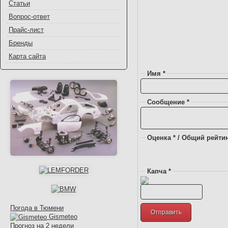
Статьи
Вопрос-ответ
Прайс-лист
Бренды
Карта сайта
Имя *
Сообщение *
Оценка * / Общий рейтин
Капча *
Погода в Тюмени
Gismeteo
Прогноз на 2 недели