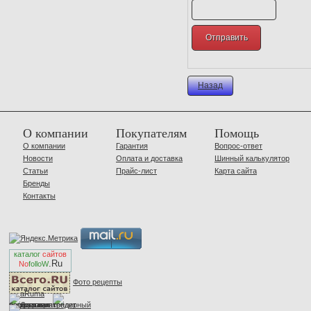
Назад
О компании
Покупателям
Помощь
О компании
Гарантия
Вопрос-ответ
Новости
Оплата и доставка
Шинный калькулятор
Статьи
Прайс-лист
Карта сайта
Бренды
Контакты
каталог
сайтов
.Ru
No
folloW
Фото рецепты