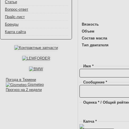
Статьи
Вопрос-ответ
Прайс-лист
Вязкость
Бренды
Объем
Карта сайта
Состав масла
Тип двигателя
Имя *
Погода в Тюмени
Сообщение *
Gismeteo
Прогноз на 2 недели
Оценка * / Общий рейтин
Капча *