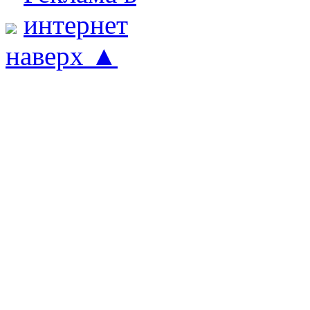
наверх ▲