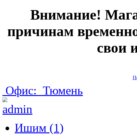
Внимание! Мага
причинам временно
свои 
П
Офис:
Тюмень
Ишим (1)