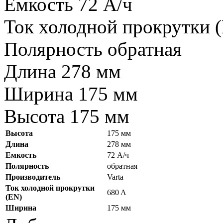
Емкость 72 А/ч
Ток холодной прокрутки 
Полярность обратная
Длина 278 мм
Ширина 175 мм
Высота 175 мм
Высота
175 мм
Длина
278 мм
Емкость
72 А/ч
Полярность
обратная
Производитель
Varta
Ток холодной прокрутки
680 A
(EN)
Ширина
175 мм