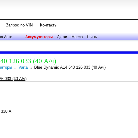
Запрос по VIN
Контакты
по Авто
Аккумуляторы
Диски
Масла
Шины
40 126 033 (40 А/ч)
ляторы
→
Varta
→
Blue Dynamic A14 540 126 033 (40 А/ч)
) 330 А