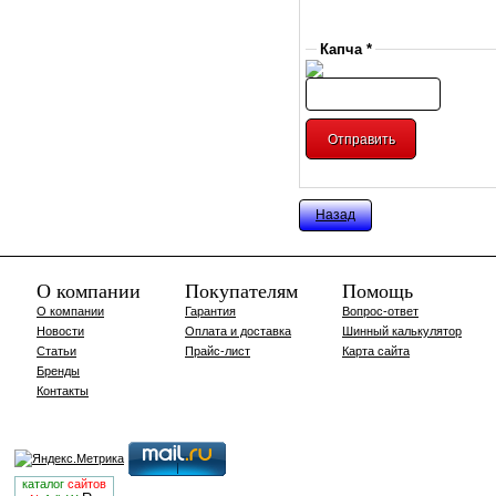
Капча *
Назад
О компании
Покупателям
Помощь
О компании
Гарантия
Вопрос-ответ
Новости
Оплата и доставка
Шинный калькулятор
Статьи
Прайс-лист
Карта сайта
Бренды
Контакты
каталог
сайтов