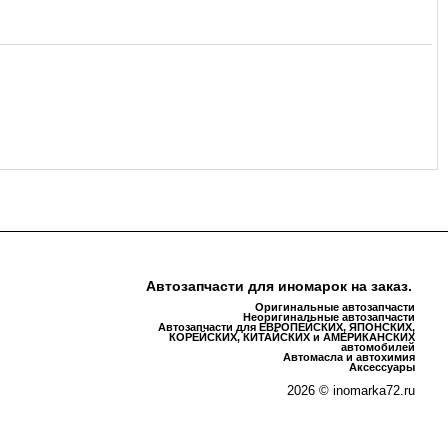
Автозапчасти для иномарок на заказ.
Оригинальные автозапчасти
Неоригинальные автозапчасти
Автозапчасти для ЕВРОПЕЙСКИХ, ЯПОНСКИХ,
КОРЕЙСКИХ, КИТАЙСКИХ и АМЕРИКАНСКИХ
автомобилей
Автомасла и автохимия
Аксессуары
2026 © inomarka72.ru