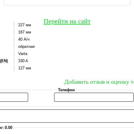
Перейти на сайт
227 мм
187 мм
40 А/ч
обратная
Varta
(EN)
330 A
127 мм
Добавить отзыв и оценку т
Телефон
г: 0.00