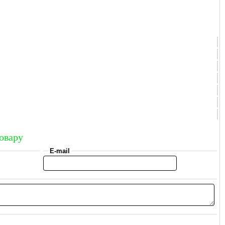
овару
E-mail