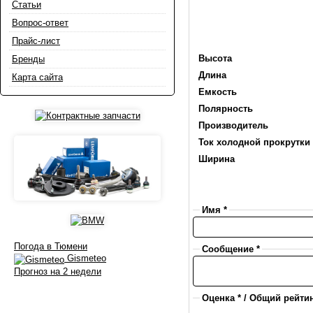
Статьи
Вопрос-ответ
Прайс-лист
Высота
Бренды
Длина
Карта сайта
Емкость
Полярность
Производитель
Ток холодной прокрутки 
Ширина
Имя *
Погода в Тюмени
Сообщение *
Gismeteo
Прогноз на 2 недели
Оценка * / Общий рейтин