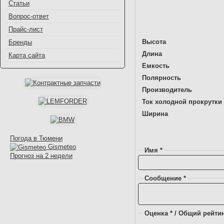
Статьи
Вопрос-ответ
Прайс-лист
Высота
Бренды
Длина
Карта сайта
Емкость
Полярность
Производитель
Ток холодной прокрутки 
Ширина
Погода в Тюмени
Gismeteo
Имя *
Прогноз на 2 недели
Сообщение *
Оценка * / Общий рейтин