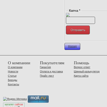
Капча *
Назад
О компании
Покупателям
Помощь
О компании
Гарантия
Вопрос-ответ
Новости
Оплата и доставка
Шинный калькулятор
Статьи
Прайс-лист
Карта сайта
Бренды
Контакты
каталог
сайтов