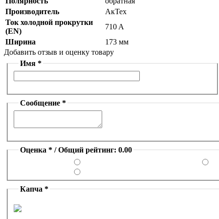
Полярность
обратная
Производитель
АкТех
Ток холодной прокрутки
710 A
(EN)
Ширина
173 мм
Добавить отзыв и оценку товару
Имя *
Сообщение *
Оценка * / Общий рейтинг: 0.00
Капча *