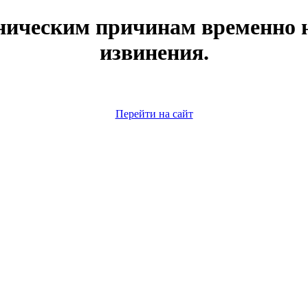
ническим причинам временно н
извинения.
Перейти на сайт