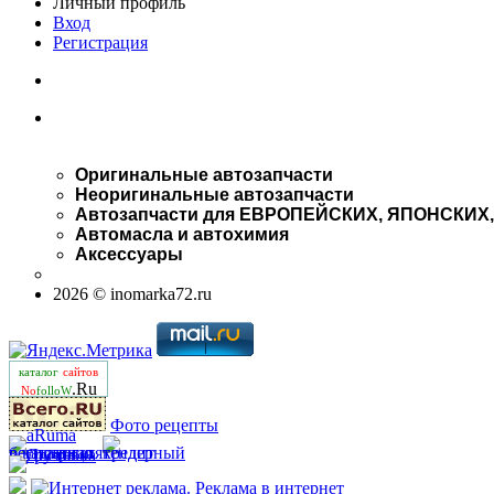
Личный профиль
Вход
Регистрация
Оригинальные автозапчасти
Неоригинальные автозапчасти
Автозапчасти для ЕВРОПЕЙСКИХ, ЯПОНСКИХ
Автомасла и автохимия
Аксессуары
2026 © inomarka72.ru
каталог
сайтов
.Ru
No
folloW
Фото рецепты