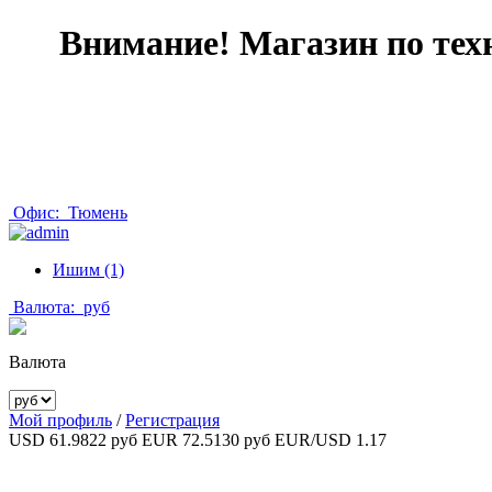
Внимание! Магазин по тех
Офис:
Тюмень
Ишим (1)
Валюта:
руб
Валюта
Мой профиль
/
Регистрация
USD 61.9822 руб
EUR 72.5130 руб
EUR/USD 1.17