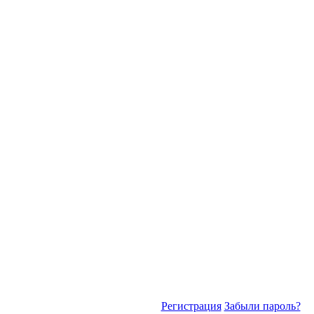
Регистрация
Забыли пароль?