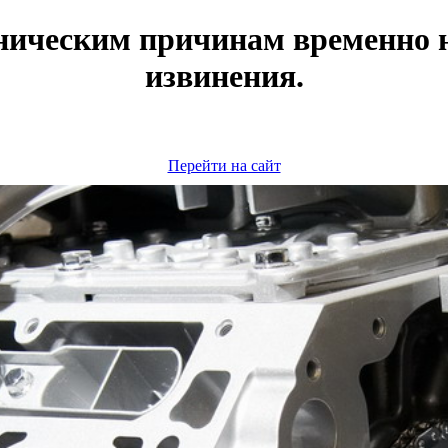
ническим причинам временно н
извинения.
Перейти на сайт