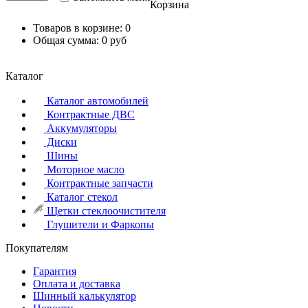
Корзина
Товаров в корзине:
0
Общая сумма:
0 руб
Каталог
Каталог автомобилей
Контрактные ДВС
Аккумуляторы
Диски
Шины
Моторное масло
Контрактные запчасти
Каталог стекол
Щетки стеклоочистителя
Глушители и Фаркопы
Покупателям
Гарантия
Оплата и доставка
Шинный калькулятор